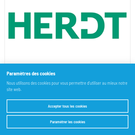
Paramètres des cookies
Nous utilisons des cookies pour vous permettre d'utiliser au mieux notre
site web.
Accepter tous les cookies
Paramétrer les cookies