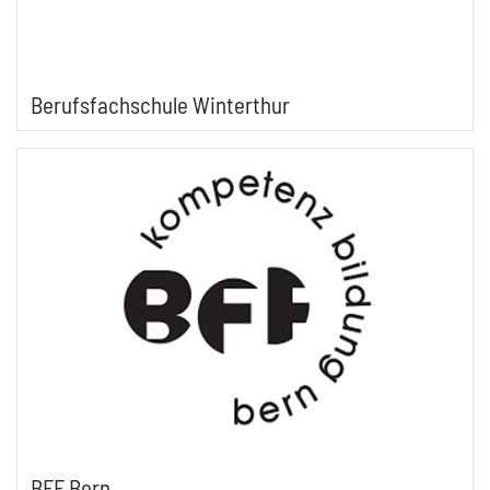
Berufsfachschule Winterthur
BFF Bern