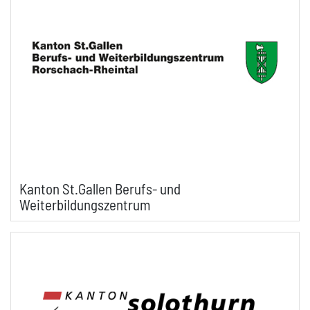
Kanton St.Gallen Berufs- und
Weiterbildungszentrum