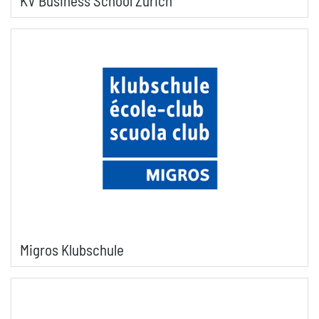
KV Business School Zürich
Migros Klubschule