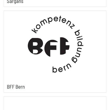
Sargans
BFF Bern