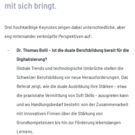
mit sich bringt.
Über uns
Neuigkeiten
Drei hochkarätige Keynotes zeigen dabei unterschiedliche, aber
Unternehmen
eng miteinander verknüpfte Perspektiven auf:
Offene Stellen
Events
Dr. Thomas Bolli – Ist die duale Berufsbildung bereit für die
Referenzen
Digitalisierung?
Globale Trends und technologische Umbrüche stellen die
Kontakt
Schweizer Berufsbildung vor neue Herausforderungen. Das
Referat zeigt, wie die duale Ausbildung ihre Stärken – etwa
die praxisnahe Vermittlung von Soft Skills – ausspielen kann
und wo Handlungsbedarf besteht: von der Zusammenarbeit
mit innovativen Firmen über die Stärkung von
Grundkompetenzen bis hin zur Förderung lebenslangen
Lernens.