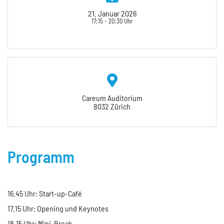
21. Januar 2026
17:15 - 20:30
Uhr
Careum Auditorium
8032 Zürich
Programm
16.45 Uhr: Start-up-Café
17.15 Uhr: Opening und Keynotes
18.15 Uhr: Mini-Break